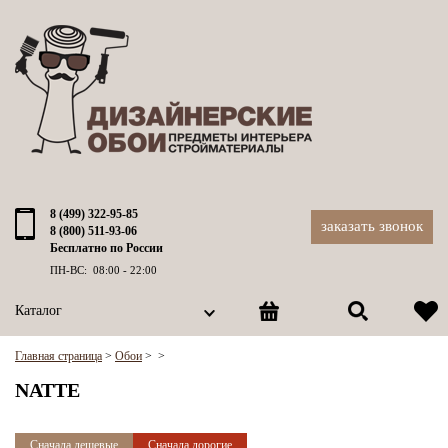
8 (499) 322-95-85
заказать звонок
8 (800) 511-93-06
Бесплатно по России
ПН-ВС: 08:00 - 22:00
Каталог
Главная страница
>
Обои
>
>
NATTE
Сначала дешевые
Сначала дорогие