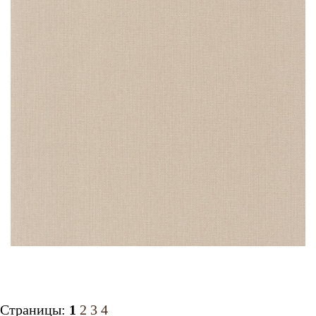
Страницы:
1
2
3
4