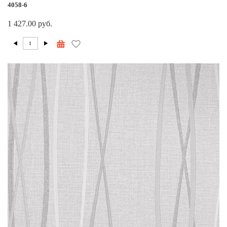
4058-6
1 427.00 руб.