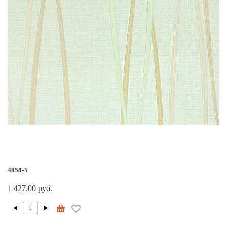
4058-3
1 427.00 руб.