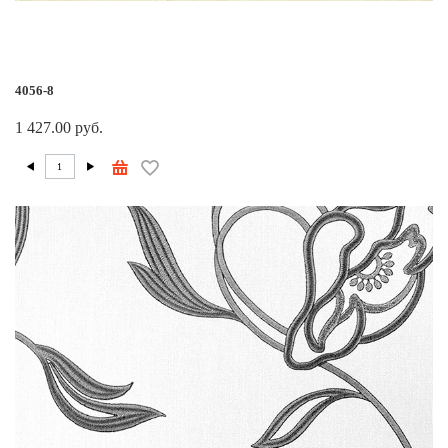
4056-8
1 427.00 руб.