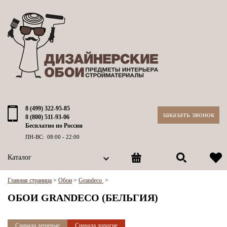
8 (499) 322-95-85
заказать звонок
8 (800) 511-93-06
Бесплатно по России
ПН-ВС: 08:00 - 22:00
Каталог
Главная страница
>
Обои
>
Grandeco
>
ОБОИ GRANDECO (БЕЛЬГИЯ)
Сначала дешевые
Сначала дорогие