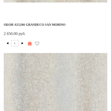
ОБОИ A55206 GRANDECO SAN MORINO
2 650.00 руб.