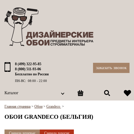
8 (499) 322-95-85
заказать звонок
8 (800) 511-93-06
Бесплатно по России
ПН-ВС: 08:00 - 22:00
Каталог
Главная страница
>
Обои
>
Grandeco
>
ОБОИ GRANDECO (БЕЛЬГИЯ)
Сначала дешевые
Сначала дорогие