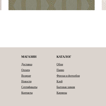
МАГАЗИН
КАТАЛОГ
Доставка
Обои
Оплата
Панно
Возврат
Фрески и фотообои
Новости
Клей
Сертификаты
Бытовая химия
Контакты
Карнизы