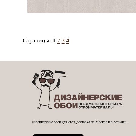
Страницы:
1
2
3
4
Дизайнерские обои для стен, доставка по Москве и в регионы.