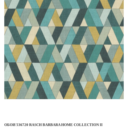
ОБОИ 536720 RASCH BARBARA HOME COLLECTION II