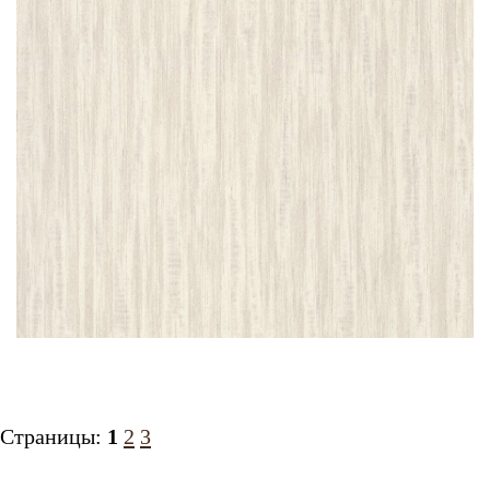
Страницы:
1
2
3