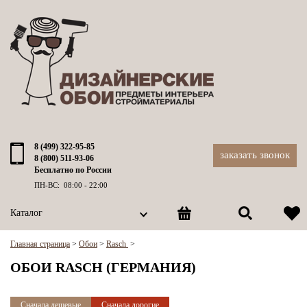
8 (499) 322-95-85
заказать звонок
8 (800) 511-93-06
Бесплатно по России
ПН-ВС: 08:00 - 22:00
Каталог
Главная страница
>
Обои
>
Rasch
>
ОБОИ RASCH (ГЕРМАНИЯ)
Сначала дешевые
Сначала дорогие