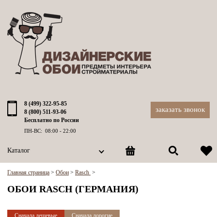
8 (499) 322-95-85
заказать звонок
8 (800) 511-93-06
Бесплатно по России
ПН-ВС: 08:00 - 22:00
Каталог
Главная страница
>
Обои
>
Rasch
>
ОБОИ RASCH (ГЕРМАНИЯ)
Сначала дешевые
Сначала дорогие