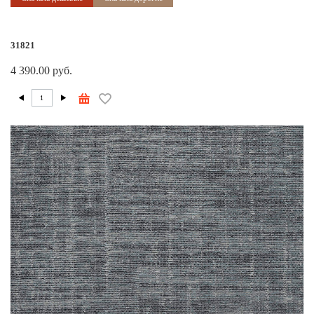
31821
4 390.00 руб.