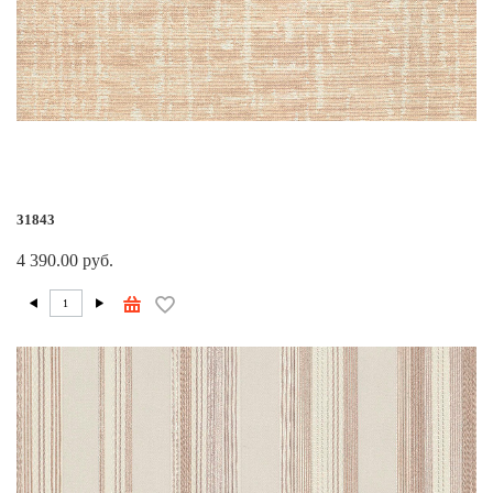
31843
4 390.00 руб.