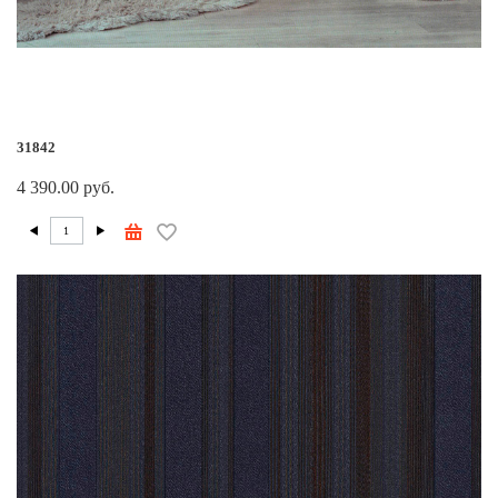
31842
4 390.00 руб.