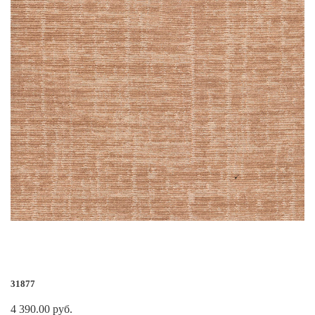
31877
4 390.00 руб.