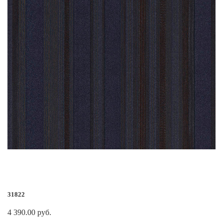
31822
4 390.00 руб.