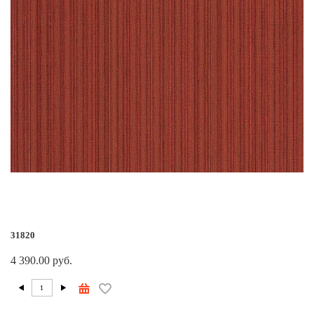
31820
4 390.00 руб.