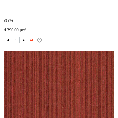
31876
4 390.00 руб.