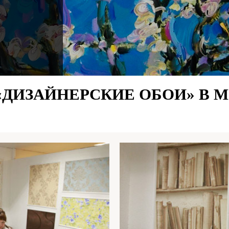
«ДИЗАЙНЕРСКИЕ ОБОИ» В М