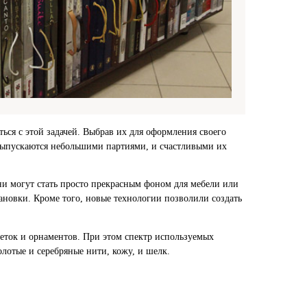
ься с этой задачей. Выбрав их для оформления своего
а выпускаются небольшими партиями, и счастливыми их
они могут стать просто прекрасным фоном для мебели или
тановки. Кроме того, новые технологии позволили создать
еток и орнаментов. При этом спектр используемых
олотые и серебряные нити, кожу, и шелк.