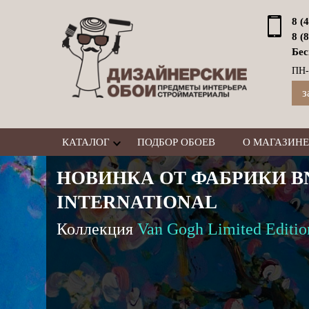
8 (
8 (
Бес
ПН-
з
КАТАЛОГ
ПОДБОР ОБОЕВ
О МАГАЗИНЕ
НОВИНКА ОТ ФАБРИКИ B
INTERNATIONAL
Коллекция
Van Gogh Limited Editio