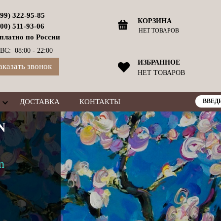
499) 322-95-85
КОРЗИНА
800) 511-93-06
НЕТ ТОВАРОВ
платно по России
ВС: 08:00 - 22:00
ИЗБРАННОЕ
аказать звонок
НЕТ ТОВАРОВ
ДОСТАВКА
КОНТАКТЫ
N
n