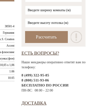
38501-4
Германия
.S. Creation
Accent
а флизелине
ЕСТЬ ВОПРОСЫ?
исунка (фон)
Наши менджеры оперативно ответят вам по
10,05 x 1,06
телефону:
1.06
8 (499) 322-95-85
10.05
8 (800) 511-93-06
БЕСПЛАТНО ПО РОССИИ
ПН-ВС: 08:00 - 22:00
ДОСТАВКА