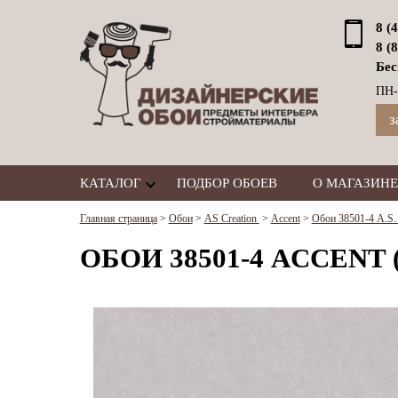
8 (
8 (
Бес
ПН-
з
КАТАЛОГ
ПОДБОР ОБОЕВ
О МАГАЗИНЕ
Главная страница
>
Обои
>
AS Creation
>
Accent
>
Обои 38501-4 A.S. 
ОБОИ 38501-4 ACCENT 