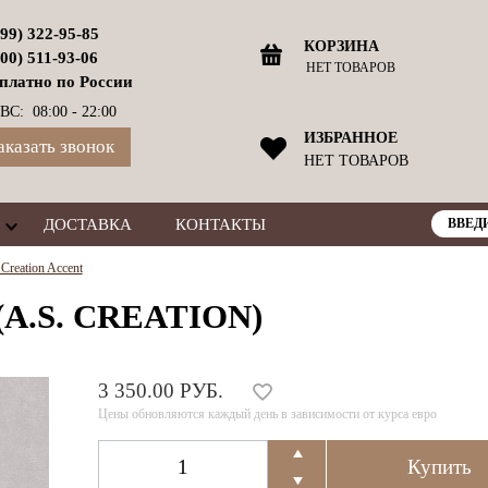
499) 322-95-85
КОРЗИНА
800) 511-93-06
НЕТ ТОВАРОВ
платно по России
ВС: 08:00 - 22:00
ИЗБРАННОЕ
аказать звонок
НЕТ ТОВАРОВ
ДОСТАВКА
КОНТАКТЫ
Creation Accent
(A.S. CREATION)
3 350.00 РУБ.
Цены обновляются каждый день в зависимости от курса евро