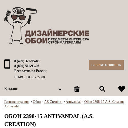
8 (499) 322-95-85
заказать звонок
8 (800) 511-93-06
Бесплатно по России
ПН-ВС: 08:00 - 22:00
Каталог
Главная страница
>
Обои
>
AS Creation
>
Antivandal
>
Обои 2398-15 A.S. Creation
Antivandal
ОБОИ 2398-15 ANTIVANDAL (A.S.
CREATION)