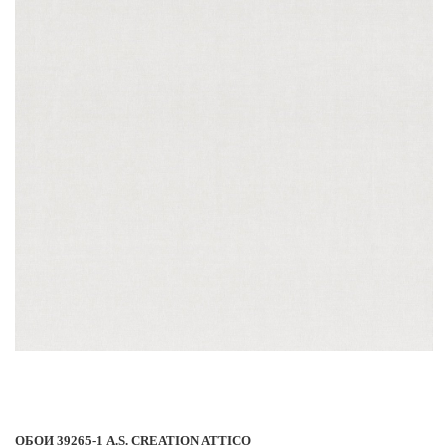
ОБОИ 39265-1 A.S. CREATION ATTICO