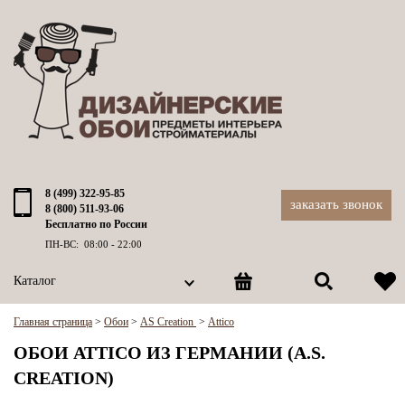
8 (499) 322-95-85
заказать звонок
8 (800) 511-93-06
Бесплатно по России
ПН-ВС: 08:00 - 22:00
Каталог
Главная страница
>
Обои
>
AS Creation
>
Attico
ОБОИ ATTICO ИЗ ГЕРМАНИИ (A.S.
CREATION)