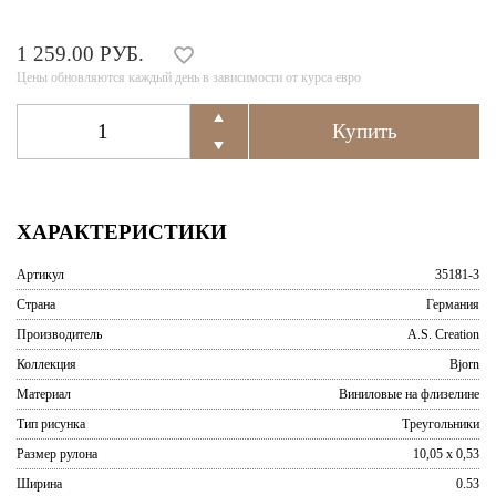
1 259.00 РУБ.
Цены обновляются каждый день в зависимости от курса евро
ХАРАКТЕРИСТИКИ
Артикул
35181-3
Страна
Германия
Производитель
A.S. Creation
Коллекция
Bjorn
Материал
Виниловые на флизелине
Тип рисунка
Треугольники
Размер рулона
10,05 x 0,53
Ширина
0.53