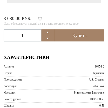
3 080.00 РУБ.
Цены обновляются каждый день в зависимости от курса евро
ХАРАКТЕРИСТИКИ
Артикул
36458-2
Страна
Германия
Производитель
A.S. Creation
Коллекция
Boho Love
Материал
Виниловые на флизелине
Размер рулона
10,05 x 0,53
Ширина
0.53