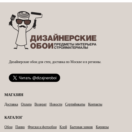
Дизайнерские обои для стен, доставка по Москве и в регионы.
МАГАЗИН
Доставка
Оплата
Возврат
Новости
Сертификаты
Контакты
КАТАЛОГ
Обои
Панно
Фрески и фотообои
Клей
Бытовая химия
Карнизы