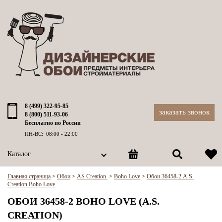
8 (499) 322-95-85
заказать звонок
8 (800) 511-93-06
Бесплатно по России
ПН-ВС: 08:00 - 22:00
Каталог
Главная страница
>
Обои
>
AS Creation
>
Boho Love
>
Обои 36458-2 A.S.
Creation Boho Love
ОБОИ 36458-2 BOHO LOVE (A.S.
CREATION)