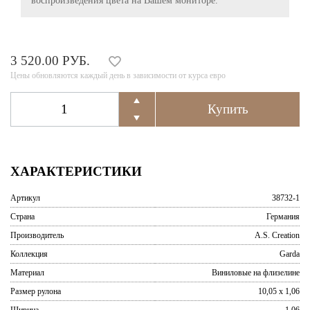
воспроизведения цвета на Вашем мониторе.
3 520.00 РУБ.
Цены обновляются каждый день в зависимости от курса евро
ХАРАКТЕРИСТИКИ
Артикул
38732-1
Страна
Германия
Производитель
A.S. Creation
Коллекция
Garda
Материал
Виниловые на флизелине
Размер рулона
10,05 x 1,06