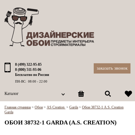
8 (499) 322-95-85
заказать звонок
8 (800) 511-93-06
Бесплатно по России
ПН-ВС: 08:00 - 22:00
Каталог
Главная страница
>
Обои
>
AS Creation
>
Garda
>
Обои 38732-1 A.S. Creation
Garda
ОБОИ 38732-1 GARDA (A.S. CREATION)