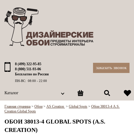
8 (499) 322-95-85
заказать звонок
8 (800) 511-93-06
Бесплатно по России
ПН-ВС: 08:00 - 22:00
Каталог
Главная страница
>
Обои
>
AS Creation
>
Global Spots
>
Обои 38013-4 A.S.
Creation Global Spots
ОБОИ 38013-4 GLOBAL SPOTS (A.S.
CREATION)