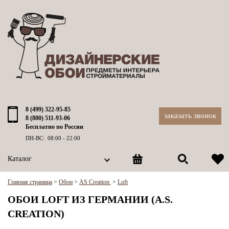
8 (499) 322-95-85
заказать звонок
8 (800) 511-93-06
Бесплатно по России
ПН-ВС: 08:00 - 22:00
Каталог
Главная страница
>
Обои
>
AS Creation
>
Loft
ОБОИ LOFT ИЗ ГЕРМАНИИ (A.S.
CREATION)