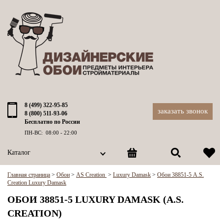
8 (499) 322-95-85
заказать звонок
8 (800) 511-93-06
Бесплатно по России
ПН-ВС: 08:00 - 22:00
Каталог
Главная страница
>
Обои
>
AS Creation
>
Luxury Damask
>
Обои 38851-5 A.S.
Creation Luxury Damask
ОБОИ 38851-5 LUXURY DAMASK (A.S.
CREATION)