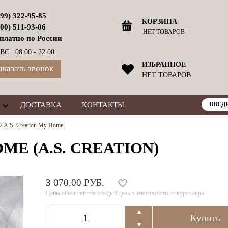
499) 322-95-85
КОРЗИНА
800) 511-93-06
НЕТ ТОВАРОВ
платно по России
ВС: 08:00 - 22:00
ИЗБРАННОЕ
аказать звонок
НЕТ ТОВАРОВ
ДОСТАВКА
КОНТАКТЫ
 A.S. Creation My Home
ME (A.S. CREATION)
3 070.00 РУБ.
Цены обновляются каждый день в зависимости от курса евро