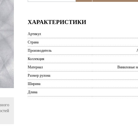
ХАРАКТЕРИСТИКИ
Артикул
Страна
Производитель
A
Коллекция
Материал
Виниловые н
Размер рулона
Ширина
Длина
ного
остей