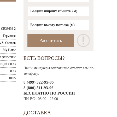
CR38692-2
Германия
.S. Creation
My Home
а флизелине
ЕСТЬ ВОПРОСЫ?
10,05 x 0,53
Наши менджеры оперативно ответят вам по
0.53
телефону:
10.05
8 (499) 322-95-85
8 (800) 511-93-06
БЕСПЛАТНО ПО РОССИИ
ПН-ВС: 08:00 - 22:00
ДОСТАВКА