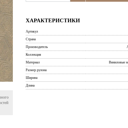
ХАРАКТЕРИСТИКИ
Артикул
Страна
Производитель
A
Коллекция
Материал
Виниловые н
Размер рулона
Ширина
Длина
ного
остей