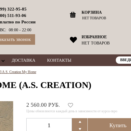
499) 322-95-85
КОРЗИНА
800) 511-93-06
НЕТ ТОВАРОВ
платно по России
ВС: 08:00 - 22:00
ИЗБРАННОЕ
аказать звонок
НЕТ ТОВАРОВ
ДОСТАВКА
КОНТАКТЫ
 A.S. Creation My Home
ME (A.S. CREATION)
2 560.00 РУБ.
Цены обновляются каждый день в зависимости от курса евро