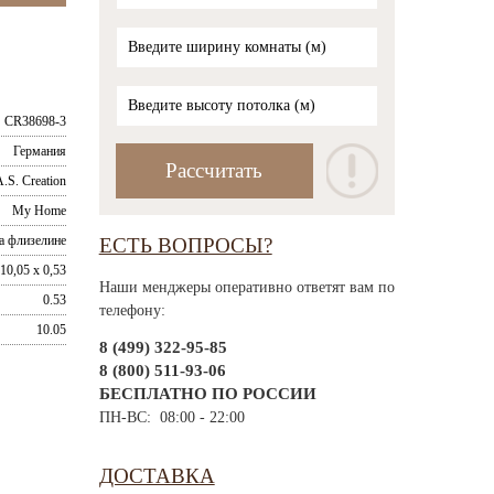
CR38698-3
Германия
.S. Creation
My Home
а флизелине
ЕСТЬ ВОПРОСЫ?
10,05 x 0,53
Наши менджеры оперативно ответят вам по
0.53
телефону:
10.05
8 (499) 322-95-85
8 (800) 511-93-06
БЕСПЛАТНО ПО РОССИИ
ПН-ВС: 08:00 - 22:00
ДОСТАВКА