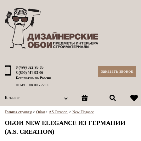
8 (499) 322-95-85
заказать звонок
8 (800) 511-93-06
Бесплатно по России
ПН-ВС: 08:00 - 22:00
Каталог
Главная страница
>
Обои
>
AS Creation
>
New Elegance
ОБОИ NEW ELEGANCE ИЗ ГЕРМАНИИ
(A.S. CREATION)