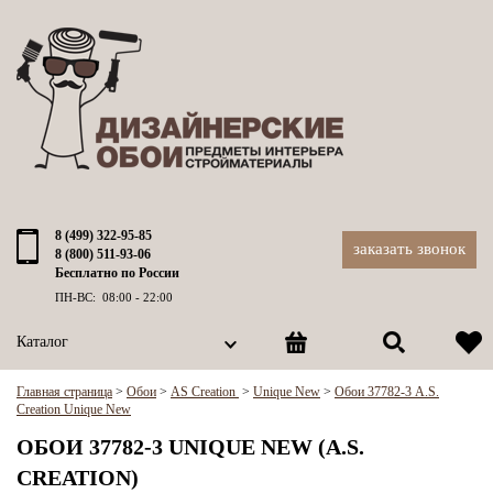
8 (499) 322-95-85
заказать звонок
8 (800) 511-93-06
Бесплатно по России
ПН-ВС: 08:00 - 22:00
Каталог
Главная страница
>
Обои
>
AS Creation
>
Unique New
>
Обои 37782-3 A.S.
Creation Unique New
ОБОИ 37782-3 UNIQUE NEW (A.S.
CREATION)