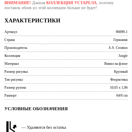
ВНИМАНИЕ!
Данная
КОЛЛЕКЦИЯ УСТАРЕЛА
, поэтому
поставок обоев из этой коллекции больше не будет!
ХАРАКТЕРИСТИКИ
Артикул
96099-1
Страна
Германия
Производитель
A.S. Creation
Коллекция
Jungle
Материал
Винил на флизе
Размер рисунка
Крупный
Тип рисунка
Флористика
Размер рулона
10,05 x 1,06
Раппорт
64/0 cm
УСЛОВНЫЕ ОБОЗНАЧЕНИЯ
— Удаляются без остатка