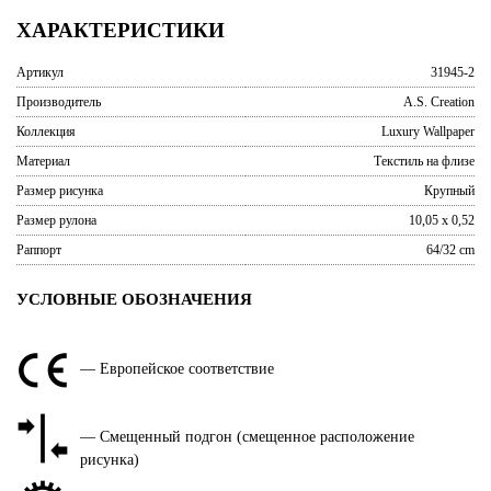
ХАРАКТЕРИСТИКИ
Артикул
31945-2
Производитель
A.S. Creation
Коллекция
Luxury Wallpaper
Материал
Текстиль на флизе
Размер рисунка
Крупный
Размер рулона
10,05 x 0,52
Раппорт
64/32 cm
УСЛОВНЫЕ ОБОЗНАЧЕНИЯ
— Европейское соответствие
— Смещенный подгон (смещенное расположение
рисунка)