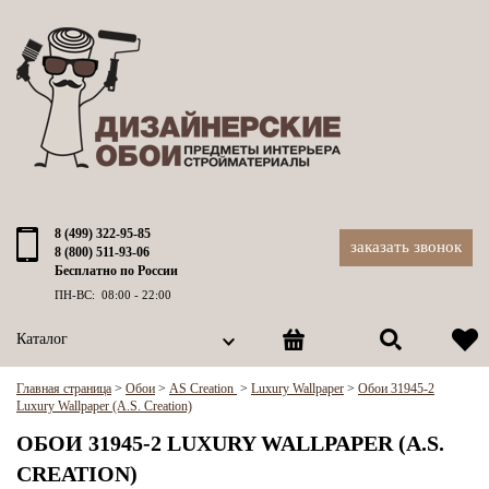
8 (499) 322-95-85
заказать звонок
8 (800) 511-93-06
Бесплатно по России
ПН-ВС: 08:00 - 22:00
Каталог
Главная страница
>
Обои
>
AS Creation
>
Luxury Wallpaper
>
Обои 31945-2
Luxury Wallpaper (A.S. Creation)
ОБОИ 31945-2 LUXURY WALLPAPER (A.S.
CREATION)