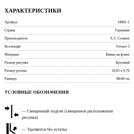
ХАРАКТЕРИСТИКИ
Артикул
34901-1
Страна
Германия
Производитель
A.S. Creation
Коллекция
Versace 3
Материал
Винил на флизе
Размер рисунка
Крупный
Размер рулона
10,05 x 0,70
Раппорт
80/40 cm
УСЛОВНЫЕ ОБОЗНАЧЕНИЯ
— Смещенный подгон (смещенное расположение
рисунка)
— Удаляются без остатка