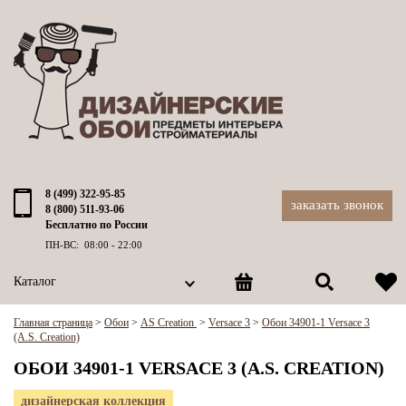
8 (499) 322-95-85
заказать звонок
8 (800) 511-93-06
Бесплатно по России
ПН-ВС: 08:00 - 22:00
Каталог
Главная страница
>
Обои
>
AS Creation
>
Versace 3
>
Обои 34901-1 Versace 3
(A.S. Creation)
ОБОИ 34901-1 VERSACE 3 (A.S. CREATION)
дизайнерская коллекция