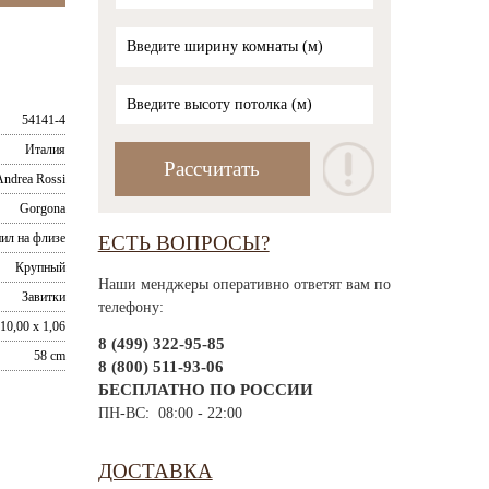
54141-4
Италия
Andrea Rossi
Gorgona
ил на флизе
ЕСТЬ ВОПРОСЫ?
Крупный
Наши менджеры оперативно ответят вам по
Завитки
телефону:
10,00 x 1,06
8 (499) 322-95-85
58 cm
8 (800) 511-93-06
БЕСПЛАТНО ПО РОССИИ
ПН-ВС: 08:00 - 22:00
ДОСТАВКА