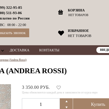
499) 322-95-85
КОРЗИНА
800) 511-93-06
НЕТ ТОВАРОВ
платно по России
ВС: 08:00 - 22:00
ИЗБРАННОЕ
аказать звонок
НЕТ ТОВАРОВ
ДОСТАВКА
КОНТАКТЫ
rgona (Andrea Rossi)
A (ANDREA ROSSI)
3 350.00 РУБ.
Цены обновляются каждый день в зависимости от курса евро