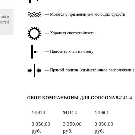
— Моются с применением моющих средств
ного
остей
— Хорошая светостойкость
— Наносить клей на стену
— Прямой подгон (симметричное расположение
ОБОИ КОМПАНЬОНЫ ДЛЯ GORGONA 54141-4
54141-2
54140-2
54140-4
3 350.00
3 350.00
3 350.00
руб.
руб.
руб.