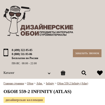
8 (499) 322-95-85
заказать звонок
8 (800) 511-93-06
Бесплатно по России
ПН-ВС: 08:00 - 22:00
Каталог
Главная страница
>
Обои
>
Atlas
>
Infinity
>
Обои 559-2 Infinity (Atlas)
ОБОИ 559-2 INFINITY (ATLAS)
дизайнерская коллекция