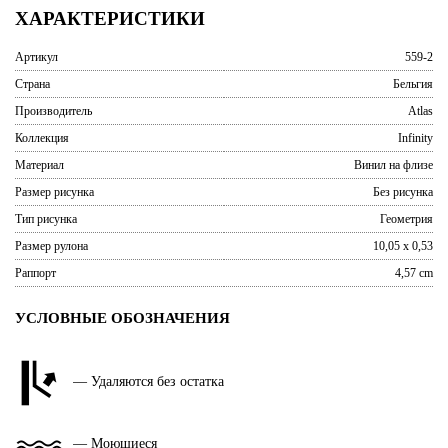
ХАРАКТЕРИСТИКИ
Артикул
559-2
Страна
Бельгия
Производитель
Atlas
Коллекция
Infinity
Материал
Винил на флизе
Размер рисунка
Без рисунка
Тип рисунка
Геометрия
Размер рулона
10,05 x 0,53
Раппорт
4,57 cm
УСЛОВНЫЕ ОБОЗНАЧЕНИЯ
— Удаляются без остатка
— Моющиеся