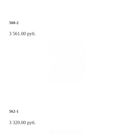
560-2
3 561.00 руб.
562-1
3 320.00 руб.