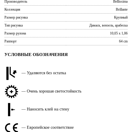
Производитель
Bellissima
Коллекция
Brillante
Размер рисунка
Крупный
Тип рисунка
Дамаск, вензель, арабеска
Размер рулона
10,05 x 1,06
Раппорт
64 cm
УСЛОВНЫЕ ОБОЗНАЧЕНИЯ
— Удаляются без остатка
— Очень хорошая светостойкость
— Наносить клей на стену
— Европейское соответствие