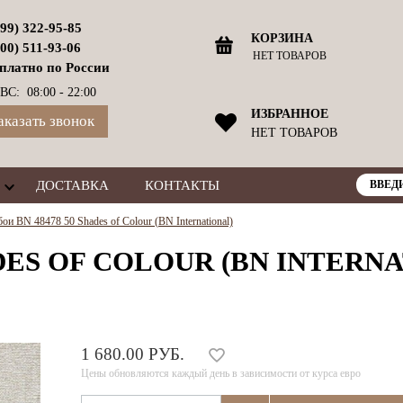
499) 322-95-85
КОРЗИНА
800) 511-93-06
НЕТ ТОВАРОВ
платно по России
ВС: 08:00 - 22:00
ИЗБРАННОЕ
аказать звонок
НЕТ ТОВАРОВ
ДОСТАВКА
КОНТАКТЫ
ои BN 48478 50 Shades of Colour (BN International)
ADES OF COLOUR (BN INTERN
1 680.00 РУБ.
Цены обновляются каждый день в зависимости от курса евро