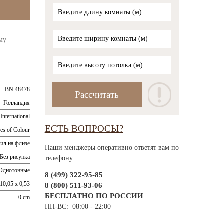
му
BN 48478
Голландия
International
ЕСТЬ ВОПРОСЫ?
es of Colour
ил на флизе
Наши менджеры оперативно ответят вам по
Без рисунка
телефону:
Однотонные
8 (499) 322-95-85
10,05 x 0,53
8 (800) 511-93-06
БЕСПЛАТНО ПО РОССИИ
0 cm
ПН-ВС: 08:00 - 22:00