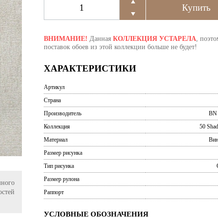
ВНИМАНИЕ!
Данная
КОЛЛЕКЦИЯ УСТАРЕЛА
, поэто
поставок обоев из этой коллекции больше не будет!
ХАРАКТЕРИСТИКИ
Артикул
Страна
Производитель
BN 
Коллекция
50 Shad
Материал
Вин
Размер рисунка
Тип рисунка
Размер рулона
ного
остей
Раппорт
УСЛОВНЫЕ ОБОЗНАЧЕНИЯ