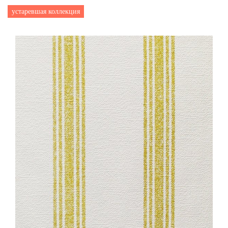
устаревшая коллекция