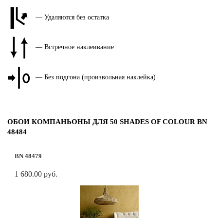
— Удаляются без остатка
— Встречное наклеивание
— Без подгона (произвольная наклейка)
ОБОИ КОМПАНЬОНЫ ДЛЯ 50 SHADES OF COLOUR BN
48484
BN 48479
1 680.00 руб.