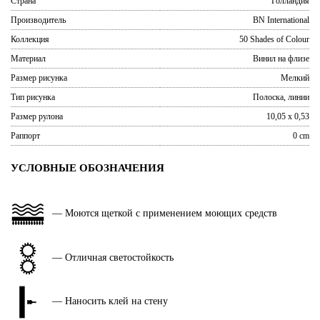
Страна
Голландия
Производитель
BN International
Коллекция
50 Shades of Colour
Материал
Винил на флизе
Размер рисунка
Мелкий
Тип рисунка
Полоска, линии
Размер рулона
10,05 x 0,53
Раппорт
0 cm
УСЛОВНЫЕ ОБОЗНАЧЕНИЯ
— Моются щеткой с применением моющих средств
— Отличная светостойкость
— Наносить клей на стену