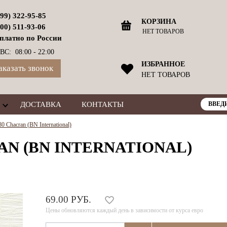
499) 322-95-85
КОРЗИНА
800) 511-93-06
НЕТ ТОВАРОВ
платно по России
ВС: 08:00 - 22:00
ИЗБРАННОЕ
аказать звонок
НЕТ ТОВАРОВ
ДОСТАВКА
КОНТАКТЫ
 Chacran (BN International)
AN (BN INTERNATIONAL)
69.00 РУБ.
Цены обновляются каждый день в зависимости от курса евро