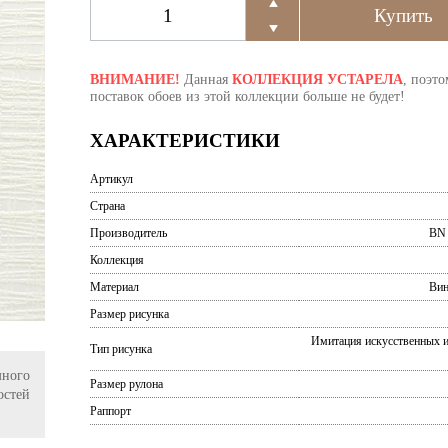
ВНИМАНИЕ!
Данная
КОЛЛЕКЦИЯ УСТАРЕЛА
, поэто
поставок обоев из этой коллекции больше не будет!
ХАРАКТЕРИСТИКИ
Артикул
Страна
Производитель
BN 
Коллекция
Материал
Вин
Размер рисунка
Имитация искусственных 
Тип рисунка
ного
Размер рулона
остей
Раппорт