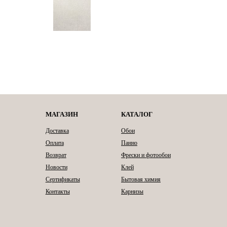
МАГАЗИН
КАТАЛОГ
Доставка
Обои
Оплата
Панно
Возврат
Фрески и фотообои
Новости
Клей
Сертификаты
Бытовая химия
Контакты
Карнизы