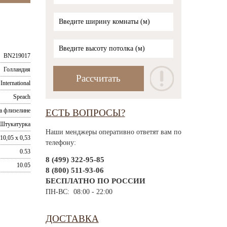
BN219017
Голландия
International
Speach
а флизелине
ЕСТЬ ВОПРОСЫ?
Штукатурка
Наши менджеры оперативно ответят вам по
10,05 x 0,53
телефону:
0.53
8 (499) 322-95-85
10.05
8 (800) 511-93-06
БЕСПЛАТНО ПО РОССИИ
ПН-ВС: 08:00 - 22:00
ДОСТАВКА