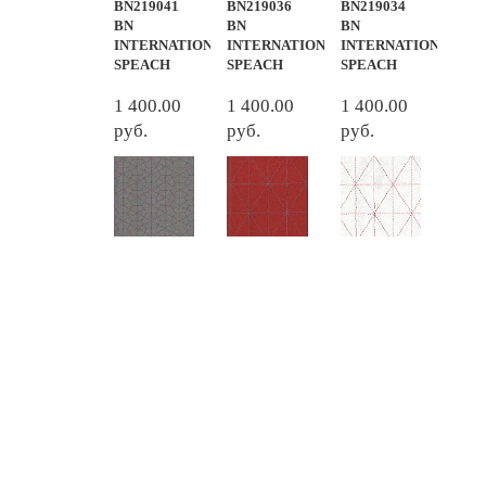
BN219041
BN219036
BN219034
BN
BN
BN
INTERNATIONAL
INTERNATIONAL
INTERNATIONAL
SPEACH
SPEACH
SPEACH
1 400.00
1 400.00
1 400.00
руб.
руб.
руб.