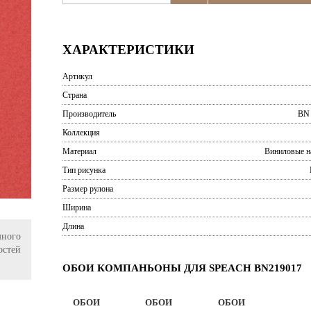
ХАРАКТЕРИСТИКИ
Артикул
Страна
Производитель
BN 
Коллекция
Материал
Виниловые н
Тип рисунка
Размер рулона
Ширина
Длина
ного
остей
ОБОИ КОМПАНЬОНЫ ДЛЯ SPEACH BN219017
ОБОИ
ОБОИ
ОБОИ