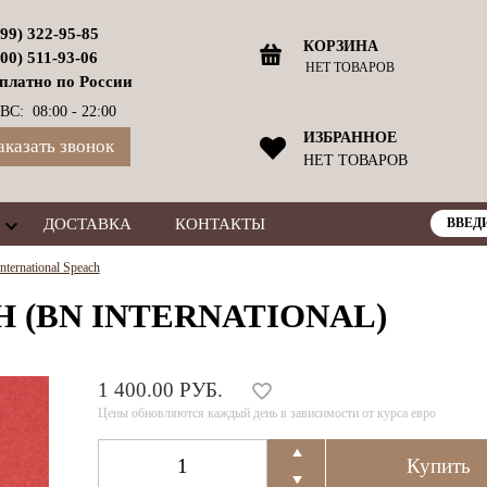
499) 322-95-85
КОРЗИНА
800) 511-93-06
НЕТ ТОВАРОВ
платно по России
ВС: 08:00 - 22:00
ИЗБРАННОЕ
аказать звонок
НЕТ ТОВАРОВ
ДОСТАВКА
КОНТАКТЫ
ernational Speach
H (BN INTERNATIONAL)
1 400.00 РУБ.
Цены обновляются каждый день в зависимости от курса евро