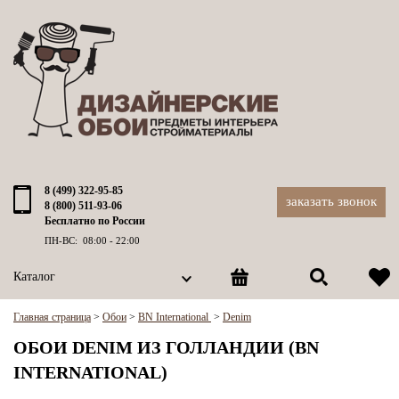
8 (499) 322-95-85
заказать звонок
8 (800) 511-93-06
Бесплатно по России
ПН-ВС: 08:00 - 22:00
Каталог
Главная страница
>
Обои
>
BN International
>
Denim
ОБОИ DENIM ИЗ ГОЛЛАНДИИ (BN
INTERNATIONAL)