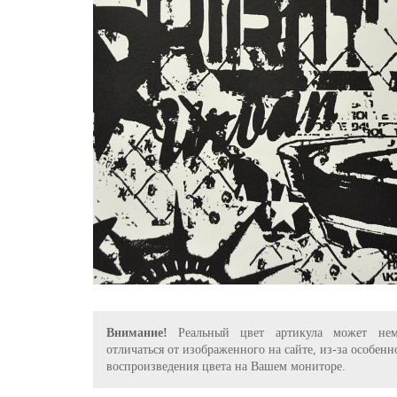
Внимание!
Реальный цвет артикула может нем
отличаться от изображенного на сайте, из-за особенн
воспроизведения цвета на Вашем мониторе.