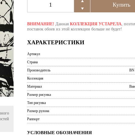
ВНИМАНИЕ!
Данная
КОЛЛЕКЦИЯ УСТАРЕЛА
, поэто
поставок обоев из этой коллекции больше не будет!
ХАРАКТЕРИСТИКИ
Артикул
Страна
Производитель
BN 
Коллекция
Материал
Вин
Размер рисунка
Тип рисунка
Размер рулона
ного
остей
Раппорт
УСЛОВНЫЕ ОБОЗНАЧЕНИЯ