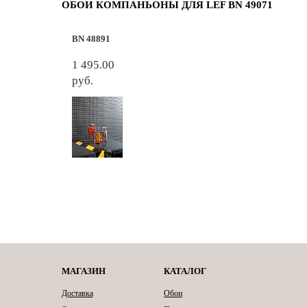
ОБОИ КОМПАНЬОНЫ ДЛЯ LEF BN 49071
BN 48891
1 495.00
руб.
МАГАЗИН
КАТАЛОГ
Доставка
Обои