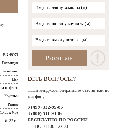
му
BN 49071
Голландия
International
ЕСТЬ ВОПРОСЫ?
LEF
ил на флизе
Наши менджеры оперативно ответят вам по
Крупный
телефону:
Разное
8 (499) 322-95-85
10,05 x 0,53
8 (800) 511-93-06
БЕСПЛАТНО ПО РОССИИ
64/32 cm
ПН-ВС: 08:00 - 22:00