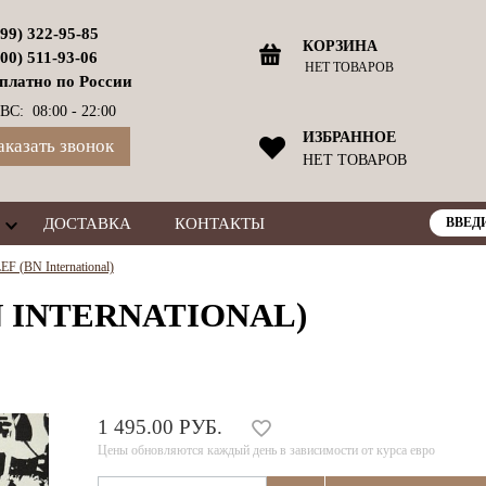
499) 322-95-85
КОРЗИНА
800) 511-93-06
НЕТ ТОВАРОВ
платно по России
ВС: 08:00 - 22:00
ИЗБРАННОЕ
аказать звонок
НЕТ ТОВАРОВ
ДОСТАВКА
КОНТАКТЫ
F (BN International)
N INTERNATIONAL)
1 495.00 РУБ.
Цены обновляются каждый день в зависимости от курса евро