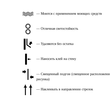
— Моются с применением моющих средств
— Отличная светостойкость
— Удаляются без остатка
— Наносить клей на стену
— Смещенный подгон (смещенное расположени
рисунка)
— Наклеивать в направлении стрелок