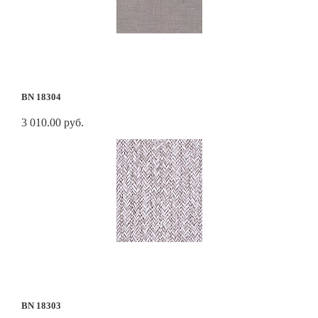
BN 18304
3 010.00 руб.
BN 18303