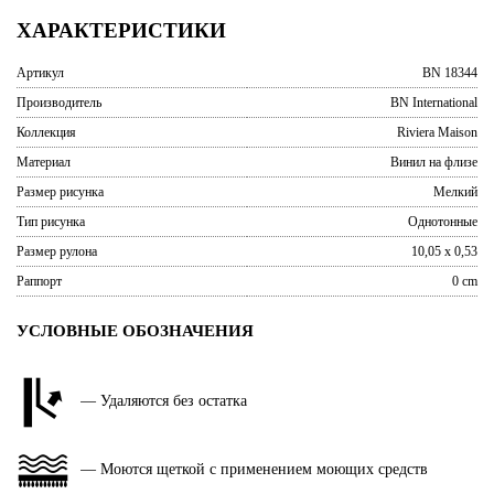
ХАРАКТЕРИСТИКИ
Артикул
BN 18344
Производитель
BN International
Коллекция
Riviera Maison
Материал
Винил на флизе
Размер рисунка
Мелкий
Тип рисунка
Однотонные
Размер рулона
10,05 x 0,53
Раппорт
0 cm
УСЛОВНЫЕ ОБОЗНАЧЕНИЯ
— Удаляются без остатка
— Моются щеткой с применением моющих средств