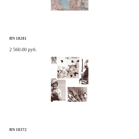
BN 18281
2 560.00 руб.
BN 18372