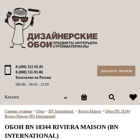
8 (499) 322-95-85
заказать звонок
8 (800) 511-93-06
Бесплатно по России
ПН-ВС: 08:00 - 22:00
Каталог
Главная страница
>
Обои
>
BN International
>
Riviera Maison
>
Обои BN 18344
Riviera Maison (BN International)
ОБОИ BN 18344 RIVIERA MAISON (BN
INTERNATIONAL)