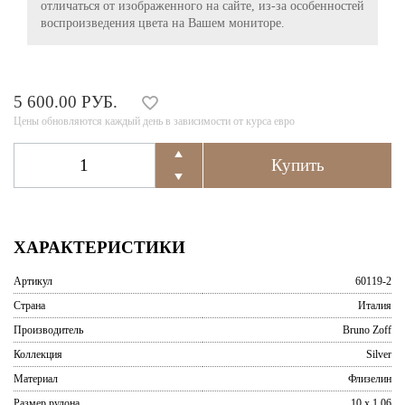
отличаться от изображенного на сайте, из-за особенностей
воспроизведения цвета на Вашем мониторе.
5 600.00 РУБ.
Цены обновляются каждый день в зависимости от курса евро
ХАРАКТЕРИСТИКИ
Артикул
60119-2
Страна
Италия
Производитель
Bruno Zoff
Коллекция
Silver
Материал
Флизелин
Размер рулона
10 x 1,06