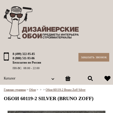
8 (499) 322-95-85
заказать звонок
8 (800) 511-93-06
Бесплатно по России
ПН-ВС: 08:00 - 22:00
Каталог
Главная страница
>
Обои
>
>
>
Обои 60119-2 Bruno Zoff Silver
ОБОИ 60119-2 SILVER (BRUNO ZOFF)