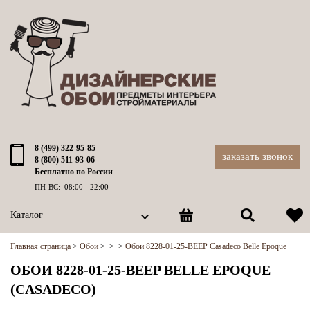
8 (499) 322-95-85
заказать звонок
8 (800) 511-93-06
Бесплатно по России
ПН-ВС: 08:00 - 22:00
Каталог
Главная страница
>
Обои
>
>
>
Обои 8228-01-25-BEEP Casadeco Belle Epoque
ОБОИ 8228-01-25-BEEP BELLE EPOQUE
(CASADECO)