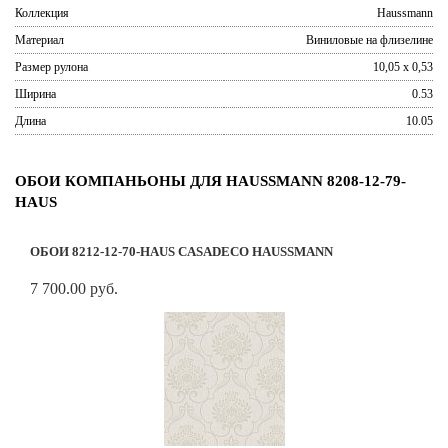
Коллекция
Haussmann
Материал
Виниловые на флизелине
Размер рулона
10,05 x 0,53
Ширина
0.53
Длина
10.05
ОБОИ КОМПАНЬОНЫ ДЛЯ HAUSSMANN 8208-12-79-
HAUS
ОБОИ 8212-12-70-HAUS CASADECO HAUSSMANN
7 700.00 руб.