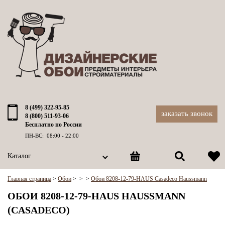
8 (499) 322-95-85
заказать звонок
8 (800) 511-93-06
Бесплатно по России
ПН-ВС: 08:00 - 22:00
Каталог
Главная страница
>
Обои
>
>
>
Обои 8208-12-79-HAUS Casadeco Haussmann
ОБОИ 8208-12-79-HAUS HAUSSMANN
(CASADECO)