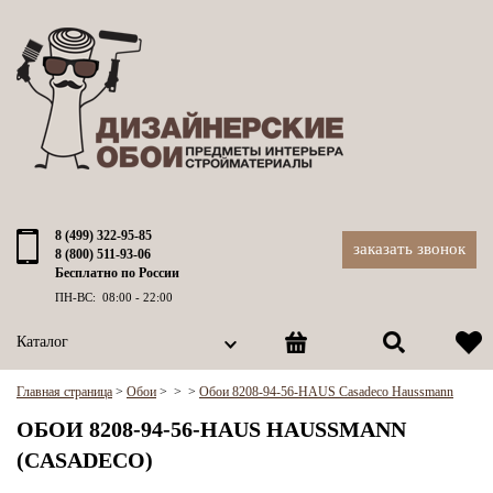
8 (499) 322-95-85
заказать звонок
8 (800) 511-93-06
Бесплатно по России
ПН-ВС: 08:00 - 22:00
Каталог
Главная страница
>
Обои
>
>
>
Обои 8208-94-56-HAUS Casadeco Haussmann
ОБОИ 8208-94-56-HAUS HAUSSMANN
(CASADECO)