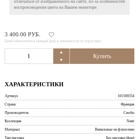
отличаться от изображенного на сайте, из-за особенностей
воспроизведения цвета на Вашем мониторе.
3 400.00 РУБ.
Цены обновляются каждый день в зависимости от курса евро
ХАРАКТЕРИСТИКИ
Артикул
101569354
Страна
Франция
Производитель
Caselio
Коллекция
Natte
Материал
Виниловые на флизелине
Тип рисунка
Без рисунка (фон)