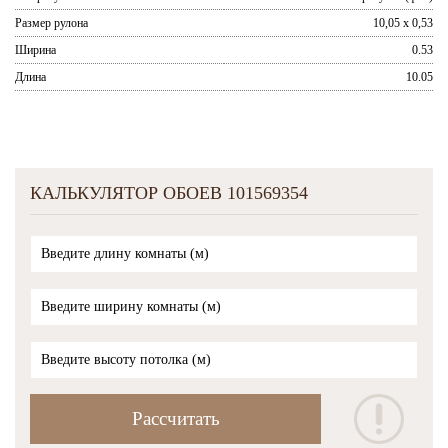
Размер рулона
10,05 x 0,53
Ширина
0.53
Длина
10.05
КАЛЬКУЛЯТОР ОБОЕВ 101569354