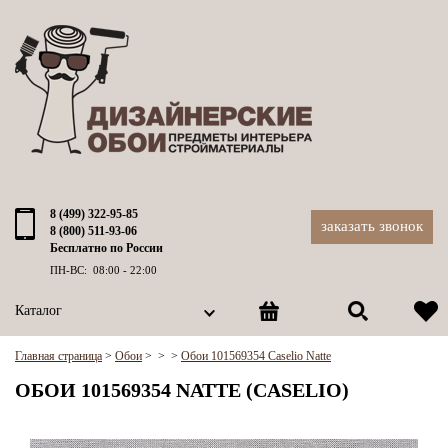
8 (499) 322-95-85
заказать звонок
8 (800) 511-93-06
Бесплатно по России
ПН-ВС: 08:00 - 22:00
Каталог
Главная страница
>
Обои
>
>
>
Обои 101569354 Caselio Natte
ОБОИ 101569354 NATTE (CASELIO)