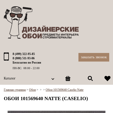
8 (499) 322-95-85
заказать звонок
8 (800) 511-93-06
Бесплатно по России
ПН-ВС: 08:00 - 22:00
Каталог
Главная страница
>
Обои
>
>
>
Обои 101569640 Caselio Natte
ОБОИ 101569640 NATTE (CASELIO)