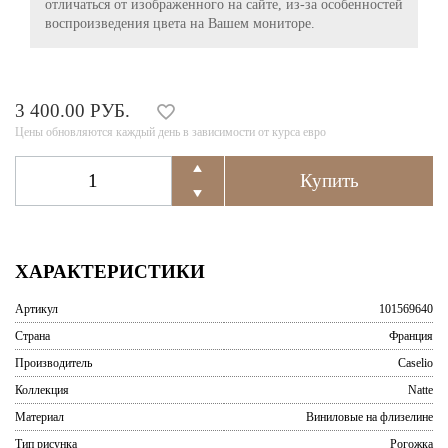
отличаться от изображенного на сайте, из-за особенностей
воспроизведения цвета на Вашем мониторе.
3 400.00 РУБ.
Цены обновляются каждый день в зависимости от курса евро
ХАРАКТЕРИСТИКИ
Артикул
101569640
Страна
Франция
Производитель
Caselio
Коллекция
Natte
Материал
Виниловые на флизелине
Тип рисунка
Рогожка