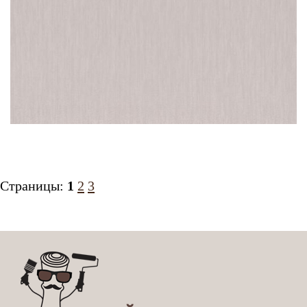
Страницы:
1
2
3