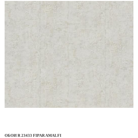
ОБОИ R 23433 FIPAR AMALFI