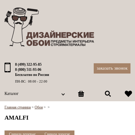
8 (499) 322-95-85
заказать звонок
8 (800) 511-93-06
Бесплатно по России
ПН-ВС: 08:00 - 22:00
Каталог
Главная страница
>
Обои
>
>
AMALFI
Сначала дешевые
Сначала дорогие