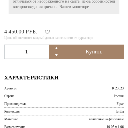
отличаться от изображенного на сайте, из-за особенностей
воспроизведения цвета на Вашем мониторе.
4 450.00 РУБ.
Цены обновляются каждый день в зависимости от курса евро
ХАРАКТЕРИСТИКИ
Артикул
R 23523
Страна
Россия
Производитель
Fipar
Коллекция
Brilla
Материал
Виниловые на флизелине
Размер рулона
10,05 x 1,06