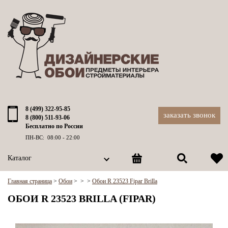
8 (499) 322-95-85
заказать звонок
8 (800) 511-93-06
Бесплатно по России
ПН-ВС: 08:00 - 22:00
Каталог
Главная страница
>
Обои
>
>
>
Обои R 23523 Fipar Brilla
ОБОИ R 23523 BRILLA (FIPAR)