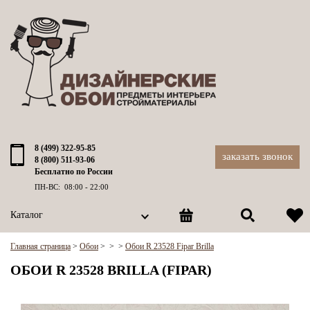
8 (499) 322-95-85
заказать звонок
8 (800) 511-93-06
Бесплатно по России
ПН-ВС: 08:00 - 22:00
Каталог
Главная страница
>
Обои
>
>
>
Обои R 23528 Fipar Brilla
ОБОИ R 23528 BRILLA (FIPAR)