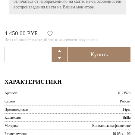
отличаться от изображенного на сайте, из-за особенностей
воспроизведения цвета на Вашем мониторе.
4 450.00 РУБ.
Цены обновляются каждый день в зависимости от курса евро
ХАРАКТЕРИСТИКИ
Артикул
R 23528
Страна
Россия
Производитель
Fipar
Коллекция
Brilla
Материал
Виниловые на флизелине
Размер рулона
10,05 x 1,06