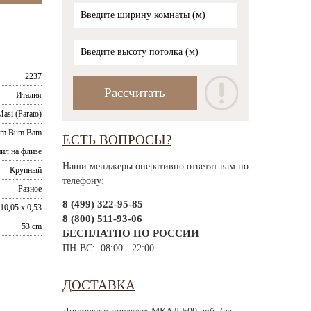
2237
Италия
Masi (Parato)
im Bum Bam
ЕСТЬ ВОПРОСЫ?
ил на флизе
Наши менджеры оперативно ответят вам по
Крупный
телефону:
Разное
8 (499) 322-95-85
10,05 x 0,53
8 (800) 511-93-06
53 cm
БЕСПЛАТНО ПО РОССИИ
ПН-ВС: 08:00 - 22:00
ДОСТАВКА