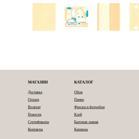
МАГАЗИН
КАТАЛОГ
Доставка
Обои
Оплата
Панно
Возврат
Фрески и фотообои
Новости
Клей
Сертификаты
Бытовая химия
Контакты
Карнизы