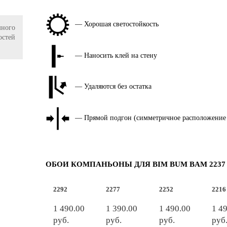
— Хорошая светостойкость
ного
остей
— Наносить клей на стену
— Удаляются без остатка
— Прямой подгон (симметричное расположение
ОБОИ КОМПАНЬОНЫ ДЛЯ BIM BUM BAM 2237
2292
2277
2252
2216
1 490.00
1 390.00
1 490.00
1 4
руб.
руб.
руб.
руб