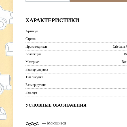
ХАРАКТЕРИСТИКИ
Артикул
Страна
Производитель
Cristiana 
Коллекция
B
Материал
Вин
Размер рисунка
Тип рисунка
Размер рулона
Раппорт
УСЛОВНЫЕ ОБОЗНАЧЕНИЯ
— Моющиеся