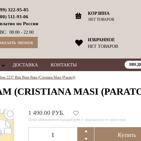
499) 322-95-85
КОРЗИНА
800) 511-93-06
НЕТ ТОВАРОВ
платно по России
ВС: 08:00 - 22:00
ИЗБРАННОЕ
аказать звонок
НЕТ ТОВАРОВ
ДОСТАВКА
КОНТАКТЫ
бои 2237 Bim Bum Bam (Cristiana Masi (Parato))
M (CRISTIANA MASI (PARATO
1 490.00 РУБ.
Цены обновляются каждый день в зависимости от курса евро