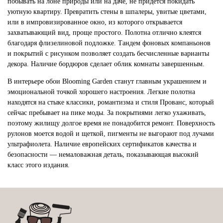
побывать на лоне природы или на даче, не придется покидать
уютную квартиру. Превратить стены в шпалеры, увитые цветами,
или в импровизированное окно, из которого открывается
захватывающий вид, проще простого. Полотна отлично клеятся
благодаря флизелиновой подложке. Тандем фоновых компаньонов
и покрытий с рисунком позволяет создать бесчисленные варианты
декора. Наличие бордюров сделает облик комнаты завершенным.
В интерьере обои Blooming Garden станут главным украшением и
эмоциональной точкой хорошего настроения. Легкие полотна
находятся на стыке классики, романтизма и стиля Прованс, который
сейчас пребывает на пике моды. За покрытиями легко ухаживать,
поэтому жилищу долгое время не понадобится ремонт. Поверхность
рулонов моется водой и щеткой, пигменты не выгорают под лучами
ультрафиолета. Наличие европейских сертификатов качества и
безопасности — немаловажная деталь, показывающая высокий
класс этого издания.