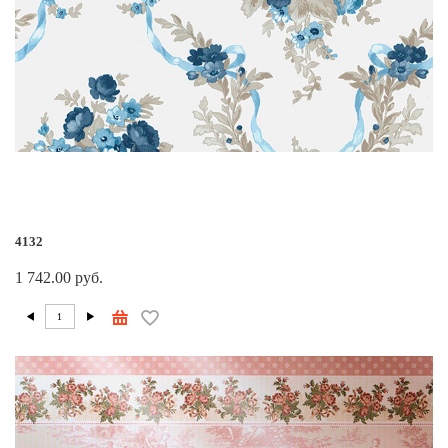
4132
1 742.00 руб.