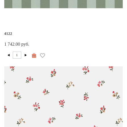
4122
1 742.00 руб.