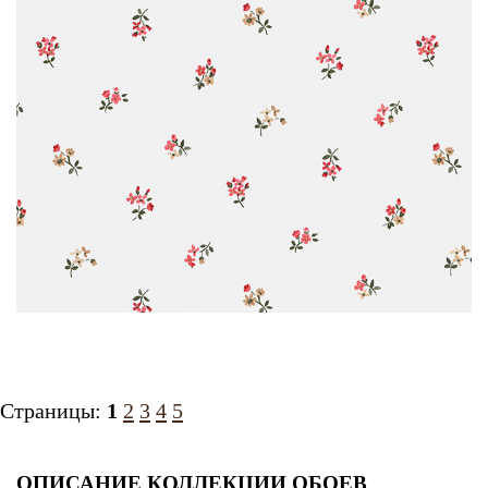
Страницы:
1
2
3
4
5
ОПИСАНИЕ КОЛЛЕКЦИИ ОБОЕВ