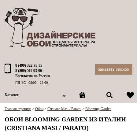
8 (499) 322-95-85
заказать звонок
8 (800) 511-93-06
Бесплатно по России
ПН-ВС: 08:00 - 22:00
Каталог
Главная страница
>
Обои
>
Cristiana Masi / Parato
>
Blooming Garden
ОБОИ BLOOMING GARDEN ИЗ ИТАЛИИ
(CRISTIANA MASI / PARATO)