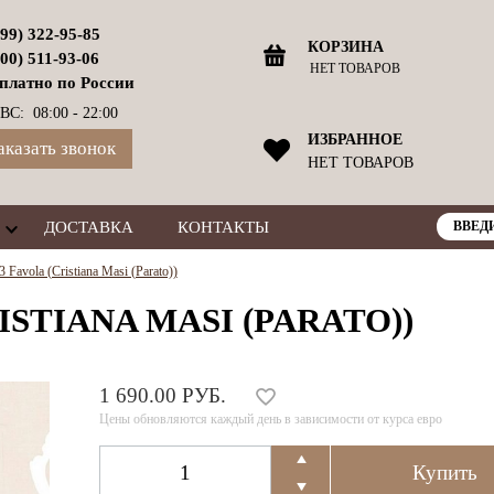
499) 322-95-85
КОРЗИНА
800) 511-93-06
НЕТ ТОВАРОВ
платно по России
ВС: 08:00 - 22:00
ИЗБРАННОЕ
аказать звонок
НЕТ ТОВАРОВ
ДОСТАВКА
КОНТАКТЫ
 Favola (Cristiana Masi (Parato))
ISTIANA MASI (PARATO))
1 690.00 РУБ.
Цены обновляются каждый день в зависимости от курса евро