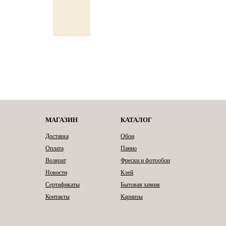
МАГАЗИН
КАТАЛОГ
Доставка
Обои
Оплата
Панно
Возврат
Фрески и фотообои
Новости
Клей
Сертификаты
Бытовая химия
Контакты
Карнизы