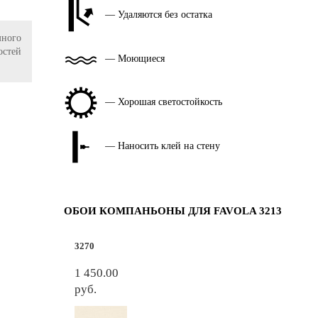
— Удаляются без остатка
ного
остей
— Моющиеся
— Хорошая светостойкость
— Наносить клей на стену
ОБОИ КОМПАНЬОНЫ ДЛЯ FAVOLA 3213
3270
1 450.00
руб.