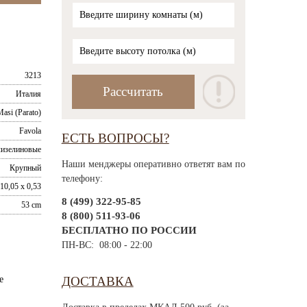
3213
Италия
Masi (Parato)
Favola
ЕСТЬ ВОПРОСЫ?
изелиновые
Наши менджеры оперативно ответят вам по
Крупный
телефону:
10,05 x 0,53
8 (499) 322-95-85
53 cm
8 (800) 511-93-06
БЕСПЛАТНО ПО РОССИИ
ПН-ВС: 08:00 - 22:00
е
ДОСТАВКА