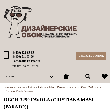
8 (499) 322-95-85
заказать звонок
8 (800) 511-93-06
Бесплатно по России
ПН-ВС: 08:00 - 22:00
Каталог
Главная страница
>
Обои
>
Cristiana Masi / Parato
>
Favola
>
Обои 3290 Favola
(Cristiana Masi (Parato))
ОБОИ 3290 FAVOLA (CRISTIANA MASI
(PARATO))