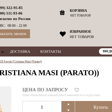
499) 322-95-85
КОРЗИНА
800) 511-93-06
НЕТ ТОВАРОВ
платно по России
ВС: 08:00 - 22:00
ИЗБРАННОЕ
аказать звонок
НЕТ ТОВАРОВ
ДОСТАВКА
КОНТАКТЫ
8 Favola (Cristiana Masi (Parato))
RISTIANA MASI (PARATO))
ЦЕНА ПО ЗАПРОСУ
Цены обновляются каждый день в зависимости от курса евро