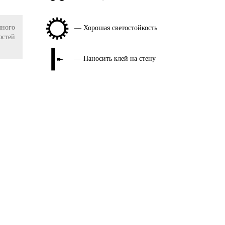
ного
— Хорошая светостойкость
остей
— Наносить клей на стену