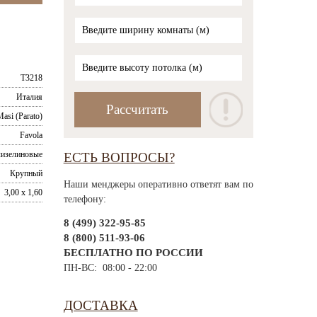
T3218
Италия
Masi (Parato)
Favola
изелиновые
ЕСТЬ ВОПРОСЫ?
Крупный
Наши менджеры оперативно ответят вам по
3,00 x 1,60
телефону:
8 (499) 322-95-85
8 (800) 511-93-06
БЕСПЛАТНО ПО РОССИИ
ПН-ВС: 08:00 - 22:00
ДОСТАВКА