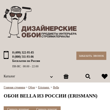
8 (499) 322-95-85
заказать звонок
8 (800) 511-93-06
Бесплатно по России
ПН-ВС: 08:00 - 22:00
Каталог
Главная страница
>
Обои
>
Erismann
>
Bella
ОБОИ BELLA ИЗ РОССИИ (ERISMANN)
Сначала дешевые
Сначала дорогие