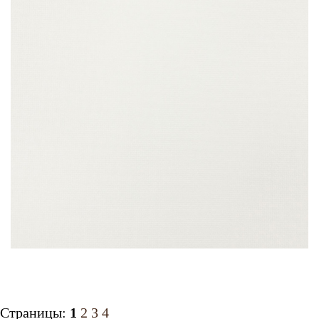
Страницы:
1
2
3
4