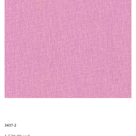
3437-2