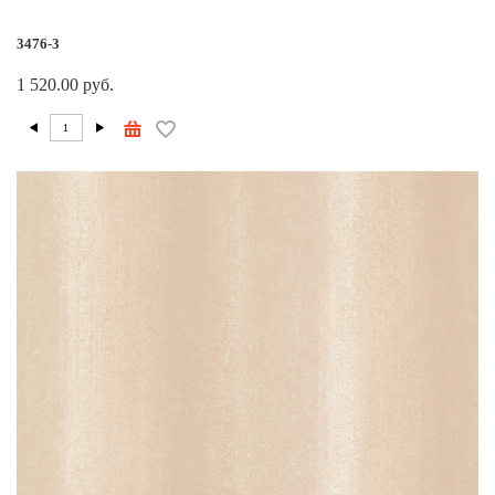
3476-3
1 520.00 руб.